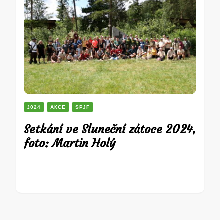
2024
AKCE
SPJF
Setkání ve Sluneční zátoce 2024,
foto: Martin Holý