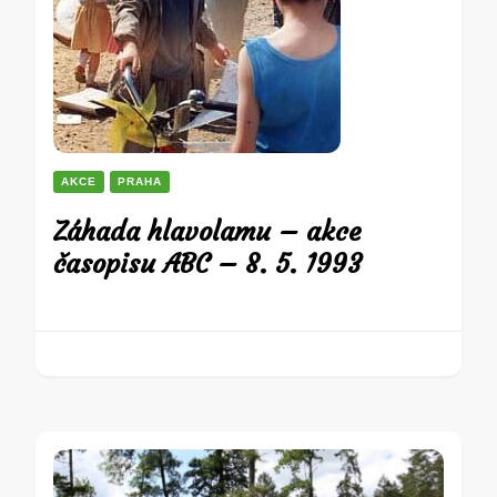
AKCE
PRAHA
Záhada hlavolamu – akce
časopisu ABC – 8. 5. 1993