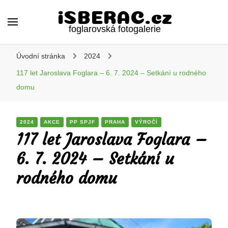
iSBERAC.cz
foglarovská fotogalerie
Úvodní stránka
2024
117 let Jaroslava Foglara – 6. 7. 2024 – Setkání u rodného
domu
2024
AKCE
PP SPJF
PRAHA
VÝROČÍ
117 let Jaroslava Foglara –
6. 7. 2024 – Setkání u
rodného domu